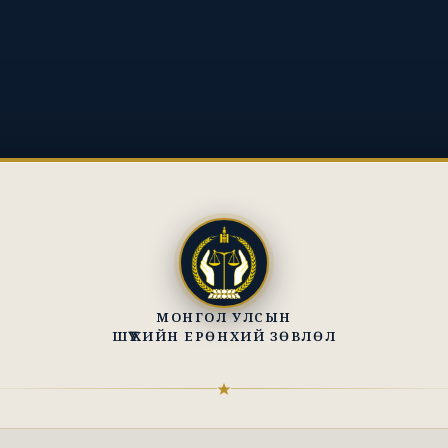
МОНГОЛ УЛСЫН
ШҮҮХИЙН ЕРӨНХИЙ ЗӨВЛӨЛ